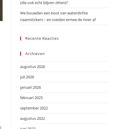
(die ook echt blijven zitten)?
We bouwden een boot van waterdichte
naamstickers – en roeiden ermee de rivier af
Recente Reacties
Archieven
augustus 2026
juli 2026
januari 2026
februari 2025
september 2022
augustus 2022
p
juni 2022