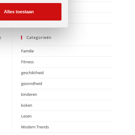
juli 2016
Alles toestaan
juni 2016
Categorieën
e
Familie
Fitness
geschiktheid
gezondheid
kinderen
koken
Lezen
Modern Trends