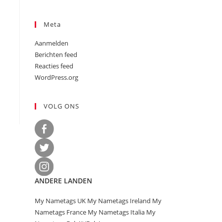
Meta
Aanmelden
Berichten feed
Reacties feed
WordPress.org
VOLG ONS
ANDERE LANDEN
My Nametags UK
My Nametags Ireland
My
Nametags France
My Nametags Italia
My