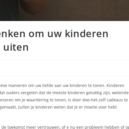
henken om uw kinderen
 uiten
ieve manieren om uw liefde aan uw kinderen te tonen. Kinderen
dat ouders vergeten dat de meeste kinderen gelukkig zijn, wetende
ieren om je waardering te tonen, is door doe-het-zelf cadeaus te
 gemaakt, zullen je kinderen weten dat je er moeite voor hebt
e in de toekomst meer vertrouwen, of e nu een probleem hebben of o