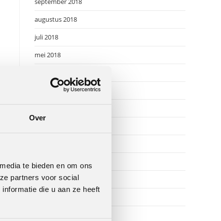
september 2018
augustus 2018
juli 2018
mei 2018
april 2018
januari 2018
augustus 2017
Over
juli 2017
mei 2017
maart 2017
 media te bieden en om ons
ze partners voor social
februari 2017
nformatie die u aan ze heeft
september 2016
e
augustus 2016