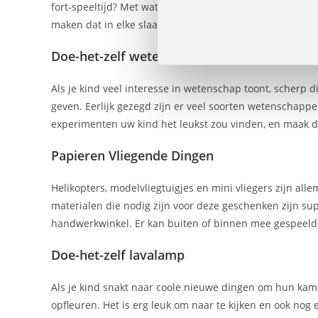
fort-speeltijd? Met wat PVC-buizen, dekens, verbindin
maken dat in elke slaapkamer kan worden gebouwd.
Doe-het-zelf wetenschap pakket
Als je kind veel interesse in wetenschap toont, scherp 
geven. Eerlijk gezegd zijn er veel soorten wetenschappe
experimenten uw kind het leukst zou vinden, en maak da
Papieren Vliegende Dingen
Helikopters, modelvliegtuigjes en mini vliegers zijn alle
materialen die nodig zijn voor deze geschenken zijn sup
handwerkwinkel. Er kan buiten of binnen mee gespeeld 
Doe-het-zelf lavalamp
Als je kind snakt naar coole nieuwe dingen om hun kame
opfleuren. Het is erg leuk om naar te kijken en ook nog