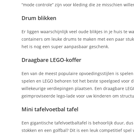
“mode controle” zijn voor kleding die ze misschien wille
Drum blikken
Er liggen waarschijnlijk veel oude blikjes in je huis te
containers om leuke drums te maken met een paar stukke
het is nog een super aanpasbaar geschenk.
Draagbare LEGO-koffer
Een van de meest populaire opvoedingsstijlen is spele
spelen en LEGO behoren tot het beste speelgoed voor di
willekeurige verdiepingen plaatsen. Een draagbare LEGO-
geïmproviseerde lego-lade voor uw kinderen om structur
Mini tafelvoetbal tafel
Een gigantische tafelvoetbaltafel is behoorlijk duur, d
stokken en een golfbal? Dit is een leuk competitief spel