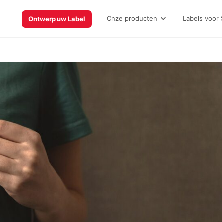
Onze producten
Labels voor 
Ontwerp uw Label