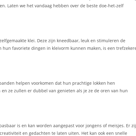
uden. Laten we het vandaag hebben over de beste doe-het-zelf
zelfgemaakte klei. Deze zijn kneedbaar, leuk en stimuleren de
an hun favoriete dingen in kleivorm kunnen maken, is een trefzeker
dbanden helpen voorkomen dat hun prachtige lokken hen
 en ze zullen er dubbel van genieten als je ze de oren van hun
pasbaar is en kan worden aangepast voor jongens of meisjes. Er zi
reativiteit en gedachten te laten uiten. Het kan ook een snelle