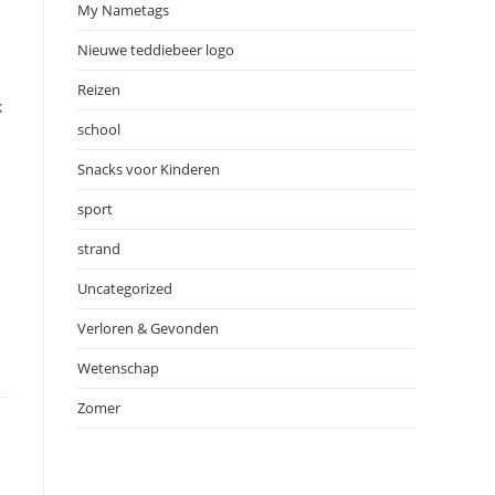
My Nametags
Nieuwe teddiebeer logo
Reizen
k
school
Snacks voor Kinderen
sport
strand
Uncategorized
Verloren & Gevonden
Wetenschap
Zomer