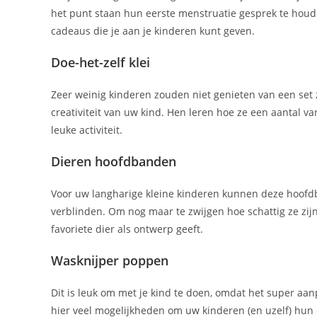
het punt staan ​​​​hun eerste menstruatie gesprek te ho
cadeaus die je aan je kinderen kunt geven.
Doe-het-zelf klei
Zeer weinig kinderen zouden niet genieten van een set 
creativiteit van uw kind. Hen leren hoe ze een aantal v
leuke activiteit.
Dieren hoofdbanden
Voor uw langharige kleine kinderen kunnen deze hoof
verblinden. Om nog maar te zwijgen hoe schattig ze zijn
favoriete dier als ontwerp geeft.
Wasknijper poppen
Dit is leuk om met je kind te doen, omdat het super aan
hier veel mogelijkheden om uw kinderen (en uzelf) hun c