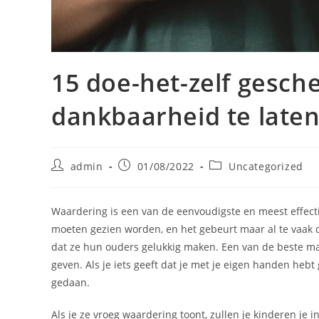
15 doe-het-zelf gesc
dankbaarheid te laten
Bericht
Bericht
Berichtcategorie:
admin
01/08/2022
Uncategorized
auteur:
gepubliceerd
op:
Waardering is een van de eenvoudigste en meest effect
moeten gezien worden, en het gebeurt maar al te vaak 
dat ze hun ouders gelukkig maken. Een van de beste man
geven. Als je iets geeft dat je met je eigen handen hebt
gedaan.
Als je ze vroeg waardering toont, zullen je kinderen j