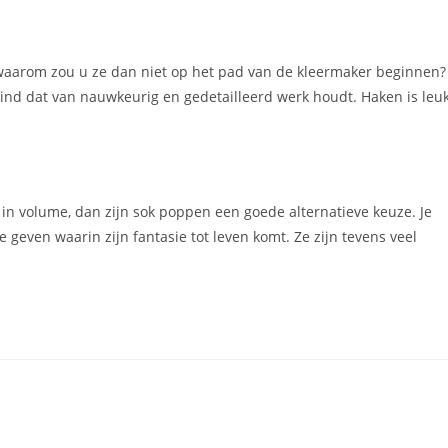
s, waarom zou u ze dan niet op het pad van de kleermaker beginnen?
ind dat van nauwkeurig en gedetailleerd werk houdt. Haken is leu
 in volume, dan zijn sok poppen een goede alternatieve keuze. Je
geven waarin zijn fantasie tot leven komt. Ze zijn tevens veel