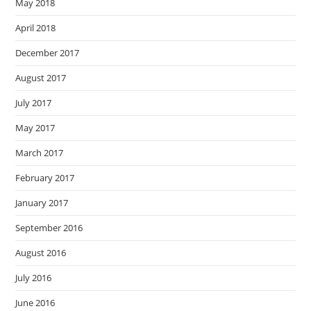
May 2018
April 2018
December 2017
August 2017
July 2017
May 2017
March 2017
February 2017
January 2017
September 2016
August 2016
July 2016
June 2016