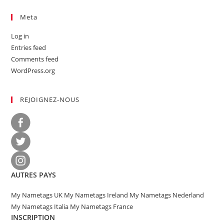
Meta
Log in
Entries feed
Comments feed
WordPress.org
REJOIGNEZ-NOUS
AUTRES PAYS
My Nametags UK
My Nametags Ireland
My Nametags Nederland
My Nametags Italia
My Nametags France
INSCRIPTION