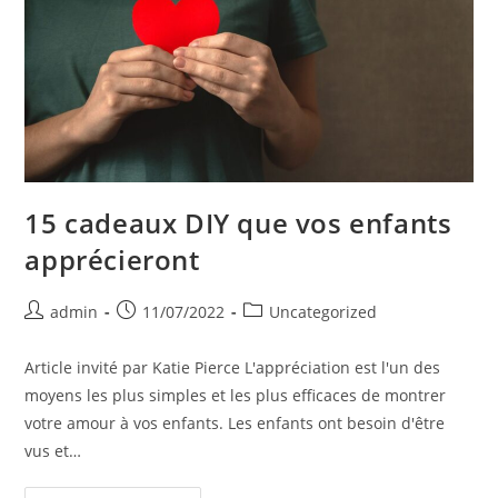
Autocollantes
Nominatives
15 cadeaux DIY que vos enfants
apprécieront
Post
Post
Post
admin
11/07/2022
Uncategorized
author:
published:
category:
Article invité par Katie Pierce L'appréciation est l'un des
moyens les plus simples et les plus efficaces de montrer
votre amour à vos enfants. Les enfants ont besoin d'être
vus et…