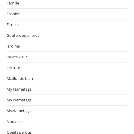
Famille
Fashion
Fitness
Goûters équilibrés
Jardiner
Jouets 2017
Lecture
Maillot de bain
My Nametags
My Nametags
MyNametags
Nouvelles
Objets perdus