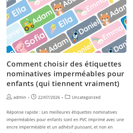
Olivia
Et
Noah
Toujours
En
Tête
Comment choisir des étiquettes
nominatives imperméables pour
enfants (qui tiennent vraiment)
Post
Post
Post
admin
22/07/2026
Uncategorized
author:
published:
category:
Réponse rapide : Les meilleures étiquettes nominatives
imperméables pour enfants sont en PVC imprimé avec une
encre imperméable et un adhésif puissant, et non en