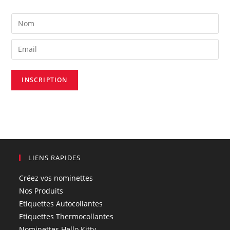
LIENS RAPIDES
Créez vos nominettes
Nos Produits
Etiquettes Autocollantes
Etiquettes Thermocollantes
Nominettes Hello Kitty