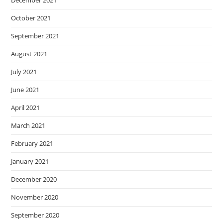
October 2021
September 2021
August 2021
July 2021
June 2021
April 2021
March 2021
February 2021
January 2021
December 2020
November 2020
September 2020