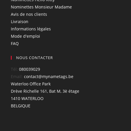
Nominettes Monsieur Madame
Avis de nos clients
Livraison
Informations légales
Mode d'emploi
FAQ
NOUS CONTACTER
Tél:
080039029
Email:
contact@mynametags.be
Waterloo Office Park
Drève Richelle 161, Bat M, 3è étage
1410 WATERLOO
BELGIQUE