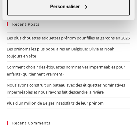
Pre
Personnaliser
Es
to
Recent Posts
clo
the
Les plus chouettes étiquettes prénom pour filles et garçons en 2026
sea
pan
Les prénoms les plus populaires en Belgique: Olivia et Noah
toujours en tête
Comment choisir des étiquettes nominatives imperméables pour
enfants (qui tiennent vraiment)
Nous avons construit un bateau avec des étiquettes nominatives
imperméables et nous l’avons fait descendre la rivière
Plus d’un million de Belges insatisfaits de leur prénom
Recent Comments