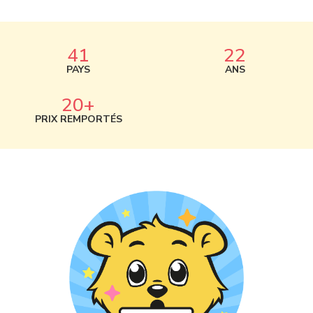
49
22
PAYS
ANS
20+
PRIX REMPORTÉS