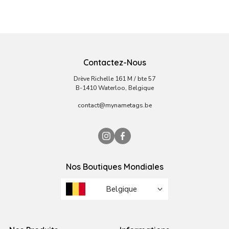
Contactez-Nous
Drève Richelle 161 M / bte 57
B-1410 Waterloo, Belgique
contact@mynametags.be
Nos Boutiques Mondiales
Belgique
Brésil
Émirats arabes unis