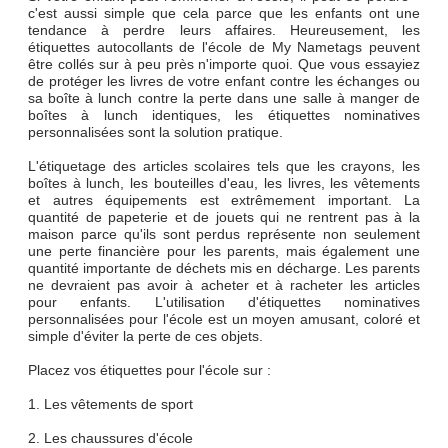
c'est aussi simple que cela parce que les enfants ont une
tendance à perdre leurs affaires. Heureusement, les
étiquettes autocollants de l'école de My Nametags peuvent
être collés sur à peu près n'importe quoi. Que vous essayiez
de protéger les livres de votre enfant contre les échanges ou
sa boîte à lunch contre la perte dans une salle à manger de
boîtes à lunch identiques, les étiquettes nominatives
personnalisées sont la solution pratique.
L'étiquetage des articles scolaires tels que les crayons, les
boîtes à lunch, les bouteilles d'eau, les livres, les vêtements
et autres équipements est extrêmement important. La
quantité de papeterie et de jouets qui ne rentrent pas à la
maison parce qu'ils sont perdus représente non seulement
une perte financière pour les parents, mais également une
quantité importante de déchets mis en décharge. Les parents
ne devraient pas avoir à acheter et à racheter les articles
pour enfants. L'utilisation d'étiquettes nominatives
personnalisées pour l'école est un moyen amusant, coloré et
simple d'éviter la perte de ces objets.
Placez vos étiquettes pour l'école sur :
1. Les vêtements de sport
2. Les chaussures d'école