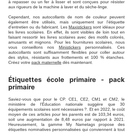
à repasser ou un fer à lisser et sont conçues pour résister
aux rigueurs de la machine à laver et du sèche-linge.
Cependant, nos autocollants de nom de couleur peuvent
également être utilisés, mais uniquement sur l'étiquette
d'entretien ou du fabricant. Les
Maxistickers
sont idéaux pour
les livres scolaires. En effet, ils sont visibles de loin tout en
faisant ressortir les livres scolaires avec des motifs colorés,
amusants et mignons. Pour les fournitures scolaires, nous
vous conseillons nos
Ministickers
personnalisés. Ces
autocollants sont suffisamment flexibles pour coller autour
des stylos, résistants aux frottements et 100 % étanches.
Créez votre
pack maternelle
dès maintenant.
Étiquettes école primaire - pack
primaire
Saviez-vous que pour le CP. CE1, CE2, CM1 et CM2, le
ministère de l'Éducation nationale suggère que 30
équipements scolaires sont nécessaires ?. Et en 2022, le coût
moyen de ces articles pour les parents est de 103,34 euros,
soit une augmentation de 8,48 euros par rapport à 2021.
Heureusement, la gamme My Nametags propose des
étiquettes nominatives personnalisées qui conviennent à tout