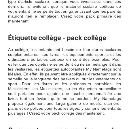
type d'article scolaire. Lorsque vous investissez dans ces
derniers, ils éviteront que le matériel scolaire coûteux de
votre enfant ne se perde tout en garantissant que les parents
n'auront rien à remplacer. Créez votre
pack primaire
dès
maintenant.
Étiquette collège - pack collège
Au collège, les enfants ont besoin de fournitures scolaires
supplémentaires. Les livres, les équipements sportifs et les
ordinateurs portables coûteux en sont des exemples. Pour
éviter que ces objets ne se perdent ou ne se mélangent dans
les vestiaires, les étiquettes autocollantes My Nametags sont
idéales. En effet, ils peuvent être appliqués directement sur la
semelle ou la languette des baskets ou sur les vêtements de
sport. Pour les livres et les ordinateurs portables, les
Ministickers, les Maxistickers, ou les étiquettes autocollante
sont parfaites pour ajouter une touche personnalisée aux
livres tout en évitant qu'ils ne se perdent. My Nametags
propose également une large gamme de motifs, d'arrière-
plans et de polices pour tous les âges, y compris les enfants
plus âgés ! Créez votre
pack collège
dès maintenant.